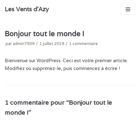
Aller
Les Vents d'Azy
au
contenu
Bonjour tout le monde !
par
admin7939
1 juillet 2019
1 commentaire
Bienvenue sur WordPress. Ceci est votre premier article.
Modifiez où supprimez-le, puis commencez à écrire !
1 commentaire pour “Bonjour tout le
monde !”