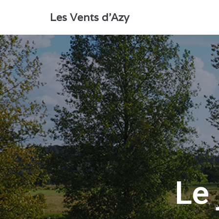
Aller
Les Vents d'Azy
au
contenu
Le 