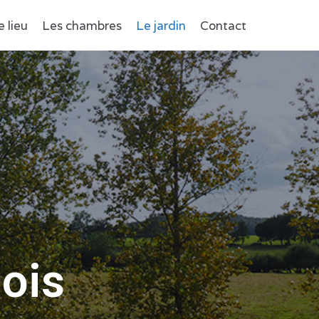
e lieu
Les chambres
Le jardin
Contact
mois