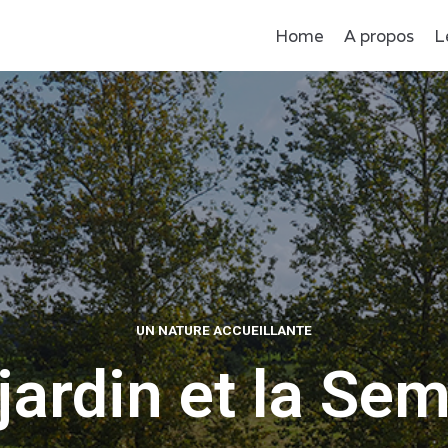
Home
A propos
L
UN NATURE ACCUEILLANTE
jardin et la Se