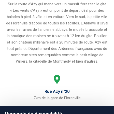
Sur la route d’Azy qui mène vers un massif forestier, le gîte
« Les vents d’Azy » est un point de départ idéal pour des
balades à pied, à vélo et en voiture. Vers le sud, la petite ville
de Florenville dispose de toutes les facilités. L’Abbaye d’Orval
avec les ruines de l’ancienne abbaye, le musée brassicole et
la boutique des moines se trouvent à 12 km du gîte. Bouillon
et son château millénaire est à 20 minutes de route. Azy est
tout près du Département des Ardennes françaises avec de
nombreux sites remarquables comme le petit village de
Williers, la citadelle de Montmédy et bien d’autres.
Rue Azy n°20
7km de la gare de Florenville
Demande de disponibilité