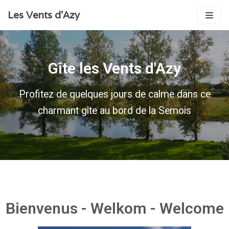
Aller
Les Vents d'Azy
au
contenu
Gîte les Vents d'Azy
Profitez de quelques jours de calme dans ce
charmant gîte au bord de la Semois
Bienvenus - Welkom - Welcome